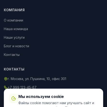
КОМПАНИЯ
О компании
Наша команда
Наши услуги
Блог и новости
Контакты
КОНТАКТЫ
г. Москва, ул. Пушкина, 10, офис 301
+7 999 123-45-67
info@an-partner.ru
Мы используем cookie
Файлы cookie помогают нам улучшать сайт и
Пн–Пт: 9:00–20:00, Сб–Вс: 10:00–18:00