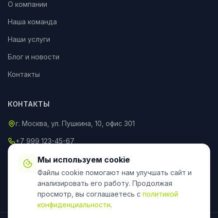
О компании
Наша команда
Наши услуги
Блог и новости
Контакты
КОНТАКТЫ
г. Москва, ул. Пушкина, 10, офис 301
+7 999 123-45-67
info@an-partner.ru
Мы используем cookie
Файлы cookie помогают нам улучшать сайт и
Пн–Пт: 9:00–20:00, Сб–Вс: 10:00–18:00
анализировать его работу. Продолжая
просмотр, вы соглашаетесь с
политикой
конфиденциальности
.