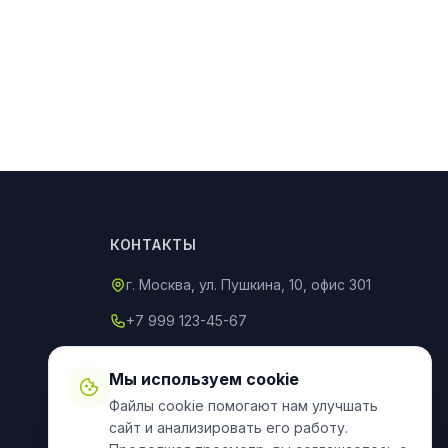
КОНТАКТЫ
г. Москва, ул. Пушкина, 10, офис 301
+7 999 123-45-67
info@an-partner.ru
Мы используем cookie
Пн–Пт: 9:00–20:00, Сб–Вс: 10:00–
Файлы cookie помогают нам улучшать
18:00
сайт и анализировать его работу.