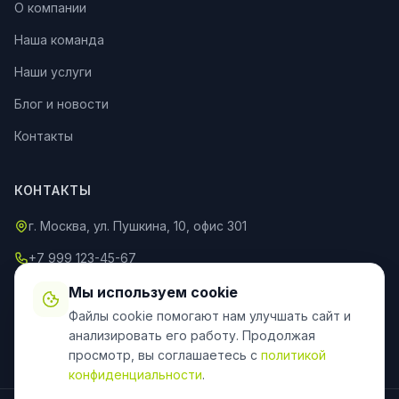
О компании
Наша команда
Наши услуги
Блог и новости
Контакты
КОНТАКТЫ
г. Москва, ул. Пушкина, 10, офис 301
+7 999 123-45-67
info@an-partner.ru
Мы используем cookie
Файлы cookie помогают нам улучшать сайт и
Пн–Пт: 9:00–20:00, Сб–Вс: 10:00–18:00
анализировать его работу. Продолжая
просмотр, вы соглашаетесь с
политикой
конфиденциальности
.