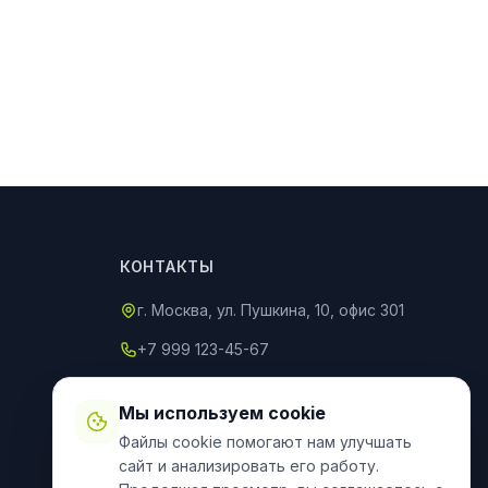
КОНТАКТЫ
г. Москва, ул. Пушкина, 10, офис 301
+7 999 123-45-67
info@an-partner.ru
Мы используем cookie
Пн–Пт: 9:00–20:00, Сб–Вс: 10:00–
Файлы cookie помогают нам улучшать
18:00
сайт и анализировать его работу.