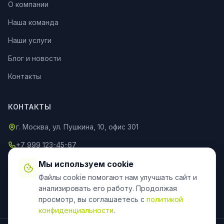
О компании
Наша команда
Наши услуги
Блог и новости
Контакты
КОНТАКТЫ
г. Москва, ул. Пушкина, 10, офис 301
+7 999 123-45-67
info@an-partner.ru
Мы используем cookie
Файлы cookie помогают нам улучшать сайт и
Пн–Пт: 9:00–20:00, Сб–Вс: 10:00–18:00
анализировать его работу. Продолжая
просмотр, вы соглашаетесь с
политикой
конфиденциальности
.