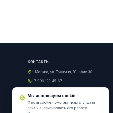
КОНТАКТЫ
г. Москва, ул. Пушкина, 10, офис 301
+7 999 123-45-67
info@an-partner.ru
Мы используем cookie
Пн–Пт: 9:00–20:00, Сб–Вс: 10:00–
Файлы cookie помогают нам улучшать
18:00
сайт и анализировать его работу.