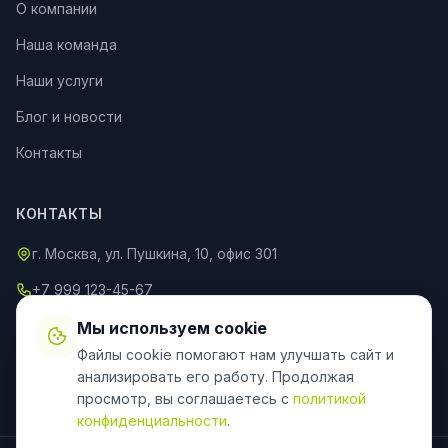
О компании
Наша команда
Наши услуги
Блог и новости
Контакты
КОНТАКТЫ
г. Москва, ул. Пушкина, 10, офис 301
+7 999 123-45-67
info@an-partner.ru
Мы используем cookie
Файлы cookie помогают нам улучшать сайт и
Пн–Пт: 9:00–20:00, Сб–Вс: 10:00–18:00
анализировать его работу. Продолжая
просмотр, вы соглашаетесь с
политикой
конфиденциальности
.