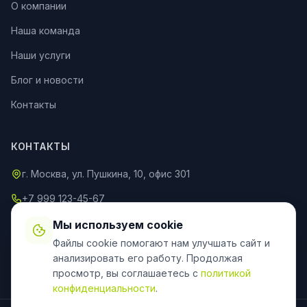
О компании
Наша команда
Наши услуги
Блог и новости
Контакты
КОНТАКТЫ
г. Москва, ул. Пушкина, 10, офис 301
+7 999 123-45-67
info@an-partner.ru
Мы используем cookie
Файлы cookie помогают нам улучшать сайт и
Пн–Пт: 9:00–20:00, Сб–Вс: 10:00–18:00
анализировать его работу. Продолжая
просмотр, вы соглашаетесь с
политикой
конфиденциальности
.