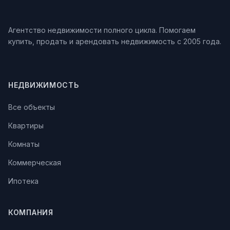
Агентство недвижимости полного цикла. Помогаем
купить, продать и арендовать недвижимость с 2005 года.
НЕДВИЖИМОСТЬ
Все объекты
Квартиры
Комнаты
Коммерческая
Ипотека
КОМПАНИЯ