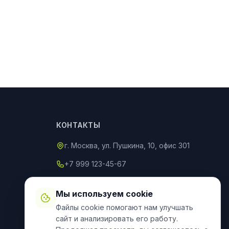
КОНТАКТЫ
г. Москва, ул. Пушкина, 10, офис 301
+7 999 123-45-67
info@an-partner.ru
Мы используем cookie
Пн–Пт: 9:00–20:00, Сб–Вс: 10:00–
Файлы cookie помогают нам улучшать
18:00
сайт и анализировать его работу.