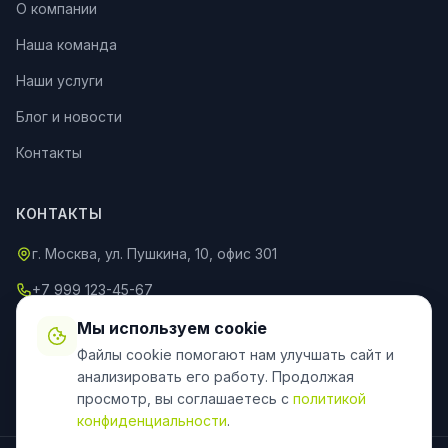
О компании
Наша команда
Наши услуги
Блог и новости
Контакты
КОНТАКТЫ
г. Москва, ул. Пушкина, 10, офис 301
+7 999 123-45-67
info@an-partner.ru
Мы используем cookie
Файлы cookie помогают нам улучшать сайт и
Пн–Пт: 9:00–20:00, Сб–Вс: 10:00–18:00
анализировать его работу. Продолжая
просмотр, вы соглашаетесь с
политикой
конфиденциальности
.