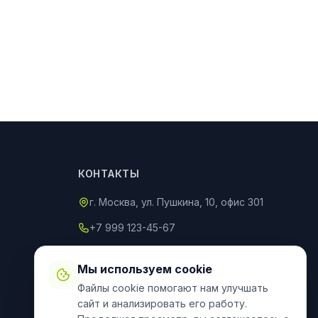
КОНТАКТЫ
г. Москва, ул. Пушкина, 10, офис 301
+7 999 123-45-67
info@an-partner.ru
Мы используем cookie
Пн–Пт: 9:00–20:00, Сб–Вс: 10:00–
Файлы cookie помогают нам улучшать
18:00
сайт и анализировать его работу.