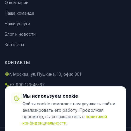
О компании
Наша команда
Наши услуги
Блог и новости
Контакты
КОНТАКТЫ
г. Москва, ул. Пушкина, 10, офис 301
+7 999 123-45-67
info@an-partner.ru
Мы используем cookie
Файлы cookie помогают нам улучшать сайт и
Пн–Пт: 9:00–20:00, Сб–Вс: 10:00–18:00
анализировать его работу. Продолжая
просмотр, вы соглашаетесь с
политикой
конфиденциальности
.