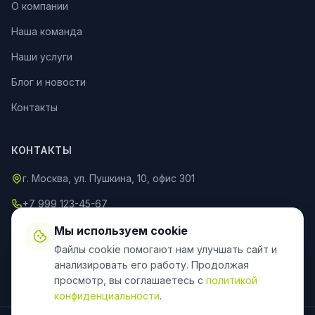
О компании
Наша команда
Наши услуги
Блог и новости
Контакты
КОНТАКТЫ
г. Москва, ул. Пушкина, 10, офис 301
+7 999 123-45-67
info@an-partner.ru
Мы используем cookie
Файлы cookie помогают нам улучшать сайт и
Пн–Пт: 9:00–20:00, Сб–Вс: 10:00–18:00
анализировать его работу. Продолжая
просмотр, вы соглашаетесь с
политикой
конфиденциальности
.