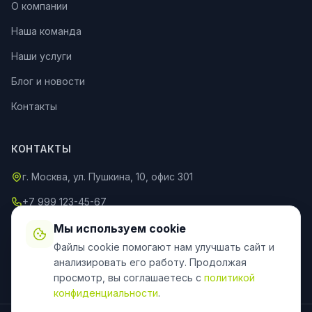
О компании
Наша команда
Наши услуги
Блог и новости
Контакты
КОНТАКТЫ
г. Москва, ул. Пушкина, 10, офис 301
+7 999 123-45-67
info@an-partner.ru
Мы используем cookie
Файлы cookie помогают нам улучшать сайт и
Пн–Пт: 9:00–20:00, Сб–Вс: 10:00–18:00
анализировать его работу. Продолжая
просмотр, вы соглашаетесь с
политикой
конфиденциальности
.