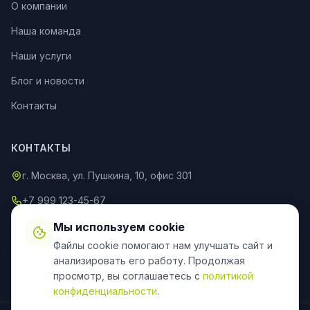
О компании
Наша команда
Наши услуги
Блог и новости
Контакты
КОНТАКТЫ
г. Москва, ул. Пушкина, 10, офис 301
+7 999 123-45-67
info@an-partner.ru
Мы используем cookie
Файлы cookie помогают нам улучшать сайт и
Пн–Пт: 9:00–20:00, Сб–Вс: 10:00–18:00
анализировать его работу. Продолжая
просмотр, вы соглашаетесь с
политикой
конфиденциальности
.