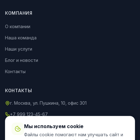
КОМПАНИЯ
О компании
Наша команда
Наши услуги
Блог и новости
Контакты
КОНТАКТЫ
г. Москва, ул. Пушкина, 10, офис 301
+7 999 123-45-67
info@an-partner.ru
Мы используем cookie
Файлы cookie помогают нам улучшать сайт и
Пн–Пт: 9:00–20:00, Сб–Вс: 10:00–18:00