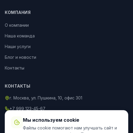
КОМПАНИЯ
О компании
Наша команда
Наши услуги
Блог и новости
Контакты
КОНТАКТЫ
г. Москва, ул. Пушкина, 10, офис 301
+7 999 123-45-67
info@an-partner.ru
Мы используем cookie
Файлы cookie помогают нам улучшать сайт и
Пн–Пт: 9:00–20:00, Сб–Вс: 10:00–18:00