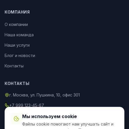
КОМПАНИЯ
О компании
Наша команда
Наши услуги
Блог и новости
Контакты
КОНТАКТЫ
г. Москва, ул. Пушкина, 10, офис 301
+7 999 123-45-67
info@an-partner.ru
Мы используем cookie
Файлы cookie помогают нам улучшать сайт и
Пн–Пт: 9:00–20:00, Сб–Вс: 10:00–18:00