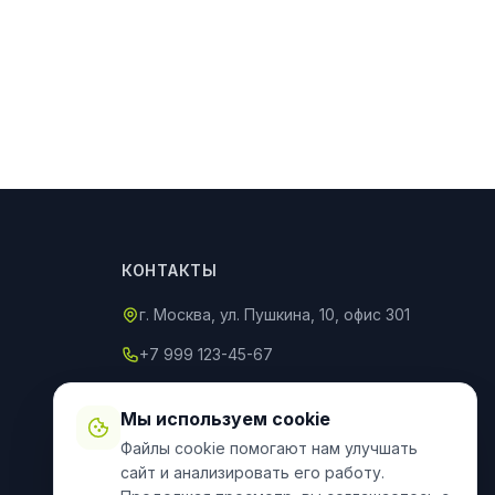
КОНТАКТЫ
г. Москва, ул. Пушкина, 10, офис 301
+7 999 123-45-67
info@an-partner.ru
Мы используем cookie
Пн–Пт: 9:00–20:00, Сб–Вс: 10:00–
Файлы cookie помогают нам улучшать
18:00
сайт и анализировать его работу.